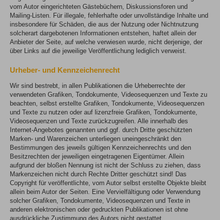
vom Autor eingerichteten Gästebüchern, Diskussionsforen und
Mailing-Listen. Für illegale, fehlerhafte oder unvollständige Inhalte und
insbesondere für Schäden, die aus der Nutzung oder Nichtnutzung
solcherart dargebotenen Informationen entstehen, haftet allein der
Anbieter der Seite, auf welche verwiesen wurde, nicht derjenige, der
über Links auf die jeweilige Veröffentlichung lediglich verweist.
Urheber- und Kennzeichenrecht
Wir sind bestrebt, in allen Publikationen die Urheberrechte der
verwendeten Grafiken, Tondokumente, Videosequenzen und Texte zu
beachten, selbst erstellte Grafiken, Tondokumente, Videosequenzen
und Texte zu nutzen oder auf lizenzfreie Grafiken, Tondokumente,
Videosequenzen und Texte zurückzugreifen. Alle innerhalb des
Internet-Angebotes genannten und ggf. durch Dritte geschützten
Marken- und Warenzeichen unterliegen uneingeschränkt den
Bestimmungen des jeweils gültigen Kennzeichenrechts und den
Besitzrechten der jeweiligen eingetragenen Eigentümer. Allein
aufgrund der bloßen Nennung ist nicht der Schluss zu ziehen, dass
Markenzeichen nicht durch Rechte Dritter geschützt sind! Das
Copyright für veröffentlichte, vom Autor selbst erstellte Objekte bleibt
allein beim Autor der Seiten. Eine Vervielfältigung oder Verwendung
solcher Grafiken, Tondokumente, Videosequenzen und Texte in
anderen elektronischen oder gedruckten Publikationen ist ohne
ausdrückliche Zustimmung des Autors nicht gestattet.