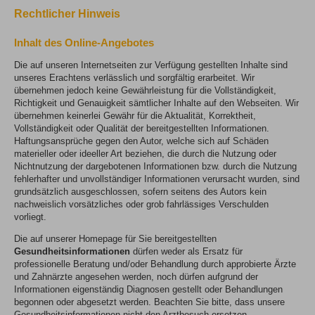
Rechtlicher Hinweis
Inhalt des Online-Angebotes
Die auf unseren Internetseiten zur Verfügung gestellten Inhalte sind
unseres Erachtens verlässlich und sorgfältig erarbeitet. Wir
übernehmen jedoch keine Gewährleistung für die Vollständigkeit,
Richtigkeit und Genauigkeit sämtlicher Inhalte auf den Webseiten. Wir
übernehmen keinerlei Gewähr für die Aktualität, Korrektheit,
Vollständigkeit oder Qualität der bereitgestellten Informationen.
Haftungsansprüche gegen den Autor, welche sich auf Schäden
materieller oder ideeller Art beziehen, die durch die Nutzung oder
Nichtnutzung der dargebotenen Informationen bzw. durch die Nutzung
fehlerhafter und unvollständiger Informationen verursacht wurden, sind
grundsätzlich ausgeschlossen, sofern seitens des Autors kein
nachweislich vorsätzliches oder grob fahrlässiges Verschulden
vorliegt.
Die auf unserer Homepage für Sie bereitgestellten
Gesundheitsinformationen
dürfen weder als Ersatz für
professionelle Beratung und/oder Behandlung durch approbierte Ärzte
und Zahnärzte angesehen werden, noch dürfen aufgrund der
Informationen eigenständig Diagnosen gestellt oder Behandlungen
begonnen oder abgesetzt werden. Beachten Sie bitte, dass unsere
Gesundheitsinformationen nicht den Arztbesuch ersetzen.