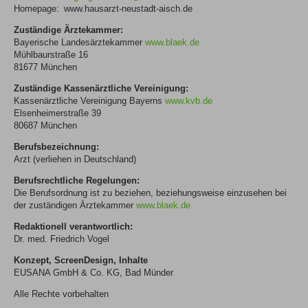
Homepage:
www.hausarzt-neustadt-aisch.de
Zuständige Ärztekammer:
Bayerische Landesärztekammer
www.blaek.de
Mühlbaurstraße 16
81677 München
Zuständige Kassenärztliche Vereinigung:
Kassenärztliche Vereinigung Bayerns
www.kvb.de
Elsenheimerstraße 39
80687 München
Berufsbezeichnung:
Arzt (verliehen in Deutschland)
Berufsrechtliche Regelungen:
Die Berufsordnung ist zu beziehen, beziehungsweise einzusehen bei
der zuständigen Ärztekammer
www.blaek.de
Redaktionell verantwortlich:
Dr. med. Friedrich Vogel
Konzept, ScreenDesign, Inhalte
EUSANA GmbH & Co. KG, Bad Münder
Alle Rechte vorbehalten