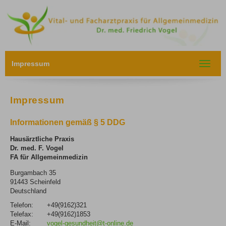
Impressum
Toggle
navigat
Impressum
Informationen gemäß § 5 DDG
Hausärztliche Praxis
Dr. med. F. Vogel
FA für Allgemeinmedizin
Burgambach 35
91443 Scheinfeld
Deutschland
Telefon:
+49(9162)321
Telefax:
+49(9162)1853
E-Mail:
vogel-gesundheit@t-online.de