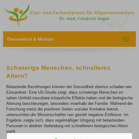
Gesundheit & Medizin
Toggle
navigat
Schwierige Menschen, schnelleres
Altern?
Belastende Beziehungen können der Gesundheit ebenso schaden wie
Einsamkeit. Eine US-Studie zeigt, dass schwierige Menschen im
nahen Umfeld messbare körperliche Effekte haben und die biologische
Alterung beschleunigen, besonders innerhalb der Familie. Während die
Forschung meist die positiven Seiten sozialer Kontakte betont,
untersuchten die Wissenschaftler nun gezielt negative Einflüsse. Im
Ergebnis zeigte sich, dass regelmäßiger Umgang mit belastenden
Personen in direkter Verbindung mit schnellerem biologischen Altern
steht.