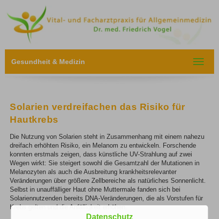
Gesundheit & Medizin
Toggle
navigat
Solarien verdreifachen das Risiko für
Hautkrebs
Die Nutzung von Solarien steht in Zusammenhang mit einem nahezu
dreifach erhöhten Risiko, ein Melanom zu entwickeln. Forschende
konnten erstmals zeigen, dass künstliche UV-Strahlung auf zwei
Wegen wirkt: Sie steigert sowohl die Gesamtzahl der Mutationen in
Melanozyten als auch die Ausbreitung krankheitsrelevanter
Veränderungen über größere Zellbereiche als natürliches Sonnenlicht.
Selbst in unauffälliger Haut ohne Muttermale fanden sich bei
Solariennutzenden bereits DNA-Veränderungen, die als Vorstufen für
Krebs gelten und die Anfälligkeit erhöhen.
Datenschutz